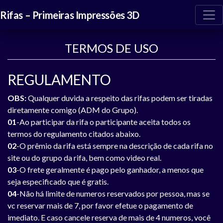
Rifas – Primeiras Impressões 3D
TERMOS DE USO
REGULAMENTO
OBS:
Qualquer duvida a respeito das rifas podem ser tiradas
diretamente comigo (ADM do Grupo).
01
-Ao participar da rifa o participante aceita todos os
termos do regulamento citados abaixo.
02
-O prêmio da rifa está sempre na descrição de cada rifa no
site ou do grupo da rifa, bem como video real.
03
-O frete geralmente é pago pelo ganhador, a menos que
seja especificado que é gratis.
04
-Não há limite de numeros reservados por pessoa, mas se
vc reservar mais de 7, por favor efetue o pagamento de
imediato. E caso cancele reserva de mais de 4 numeros, você