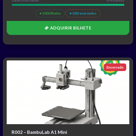
100% reservados
0 restantes
● 100 bilhetes
● 100 reservados
ADQUIRIR BILHETE
Encerrado
R002 – BambuLab A1 Mini