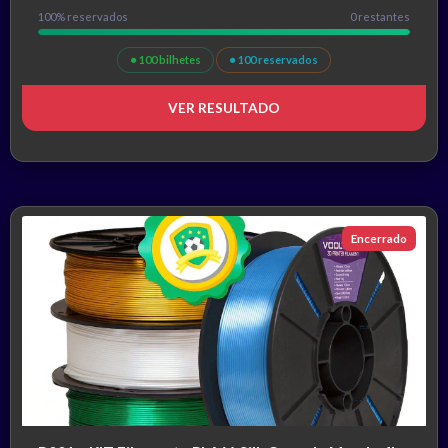
100% reservados
0 restantes
● 100 bilhetes
● 100 reservados
VER RESULTADO
Encerrado