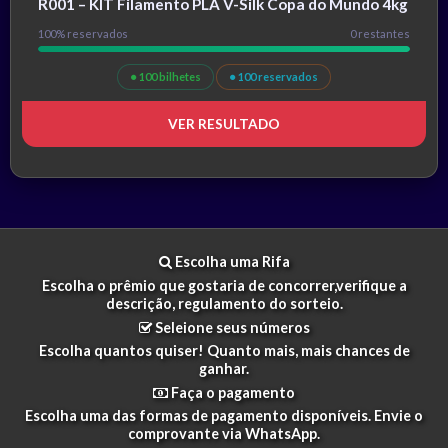
R001 – KIT Filamento PLA V-Silk Copa do Mundo 4kg
100% reservados
0 restantes
● 100 bilhetes
● 100 reservados
VER RESULTADO
Escolha uma Rifa
Escolha o prêmio que gostaria de concorrer,verifique a
descrição, regulamento do sorteio.
Seleione seus números
Escolha quantos quiser! Quanto mais, mais chances de
ganhar.
Faça o pagamento
Escolha uma das formas de pagamento disponíveis. Envie o
comprovante via WhatsApp.