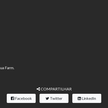
sua Farm.
COMPARTILHAR
Facebook
Twitter
LinkedIn