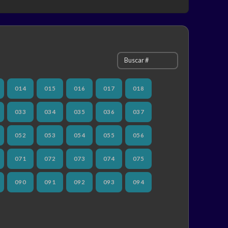
014
015
016
017
018
033
034
035
036
037
052
053
054
055
056
071
072
073
074
075
090
091
092
093
094