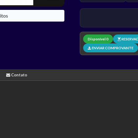
itos
Disponível 0
RESERVA
ENVIAR COMPROVANTE
Contato